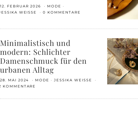
12. FEBRUAR 2026
MODE
JESSIKA WEISSE
0 KOMMENTARE
Minimalistisch und
modern: Schlichter
Damenschmuck für den
urbanen Alltag
28. MAI 2024
MODE
JESSIKA WEISSE
2 KOMMENTARE