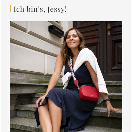
Ich bin’s, Jessy!