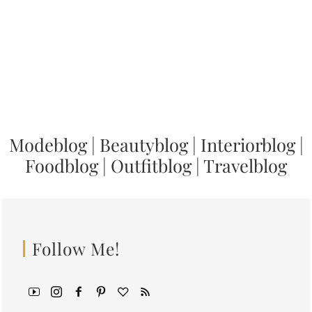
Modeblog
|
Beautyblog
|
Interiorblog
|
Foodblog
|
Outfitblog
|
Travelblog
Follow Me!