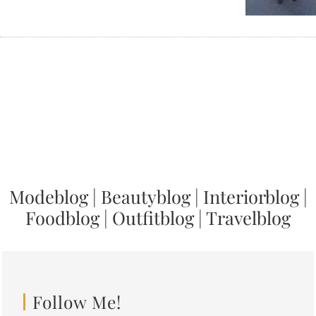
Modeblog
|
Beautyblog
|
Interiorblog
|
Foodblog
|
Outfitblog
|
Travelblog
Follow Me!