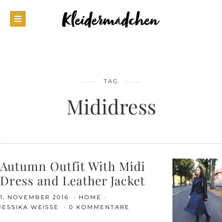
TAG
Mididress
Autumn Outfit With Midi
Dress and Leather Jacket
1. NOVEMBER 2016
HOME
JESSIKA WEISSE
0 KOMMENTARE