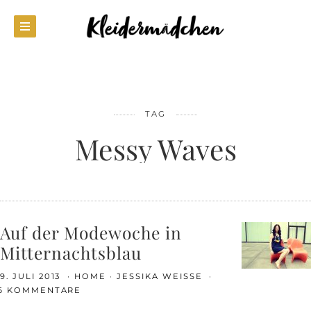
TAG
Messy Waves
Auf der Modewoche in
Mitternachtsblau
9. JULI 2013
HOME
JESSIKA WEISSE
6 KOMMENTARE