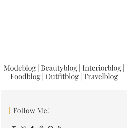
Modeblog
|
Beautyblog
|
Interiorblog
|
Foodblog
|
Outfitblog
|
Travelblog
Follow Me!