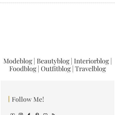
Modeblog
|
Beautyblog
|
Interiorblog
|
Foodblog
|
Outfitblog
|
Travelblog
Follow Me!