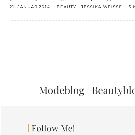
21. JANUAR 2014
BEAUTY
JESSIKA WEISSE
5
Modeblog
|
Beautybl
Follow Me!