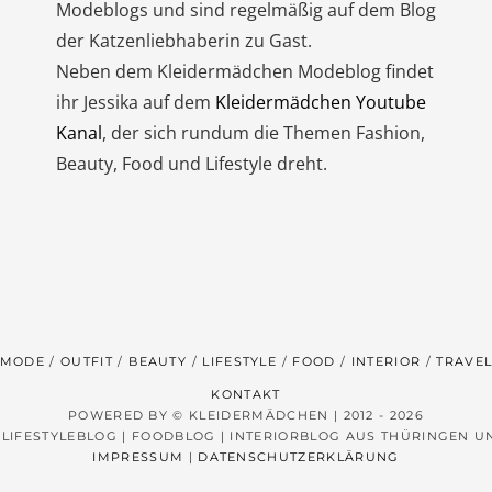
Modeblogs und sind regelmäßig auf dem Blog
der Katzenliebhaberin zu Gast.
Neben dem Kleidermädchen Modeblog findet
ihr Jessika auf dem
Kleidermädchen Youtube
Kanal
, der sich rundum die Themen Fashion,
Beauty, Food und Lifestyle dreht.
MODE
OUTFIT
BEAUTY
LIFESTYLE
FOOD
INTERIOR
TRAVE
KONTAKT
POWERED BY © KLEIDERMÄDCHEN | 2012 - 2026
 LIFESTYLEBLOG | FOODBLOG | INTERIORBLOG AUS THÜRINGEN 
IMPRESSUM
|
DATENSCHUTZERKLÄRUNG