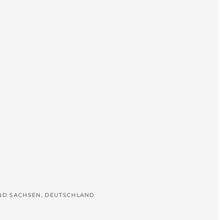
L
UND SACHSEN, DEUTSCHLAND