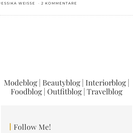
JESSIKA WEISSE
2 KOMMENTARE
Modeblog
|
Beautyblog
|
Interiorblog
|
Foodblog
|
Outfitblog
|
Travelblog
Follow Me!