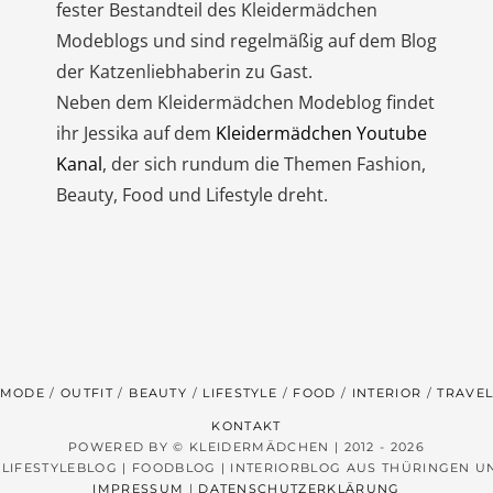
fester Bestandteil des Kleidermädchen
Modeblogs und sind regelmäßig auf dem Blog
der Katzenliebhaberin zu Gast.
Neben dem Kleidermädchen Modeblog findet
ihr Jessika auf dem
Kleidermädchen Youtube
Kanal
, der sich rundum die Themen Fashion,
Beauty, Food und Lifestyle dreht.
MODE
OUTFIT
BEAUTY
LIFESTYLE
FOOD
INTERIOR
TRAVE
KONTAKT
POWERED BY © KLEIDERMÄDCHEN | 2012 - 2026
 LIFESTYLEBLOG | FOODBLOG | INTERIORBLOG AUS THÜRINGEN 
IMPRESSUM
|
DATENSCHUTZERKLÄRUNG