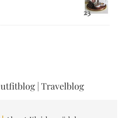
utfitblog
|
Travelblog