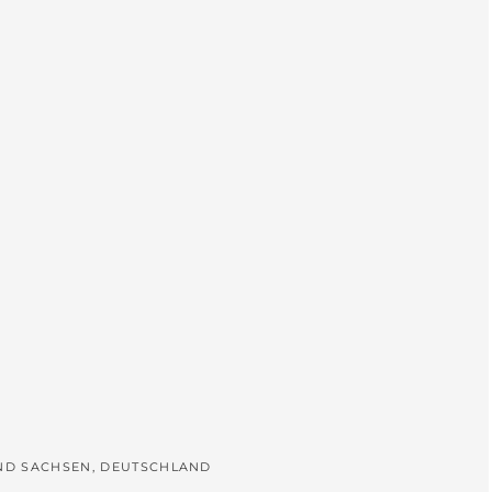
L
UND SACHSEN, DEUTSCHLAND