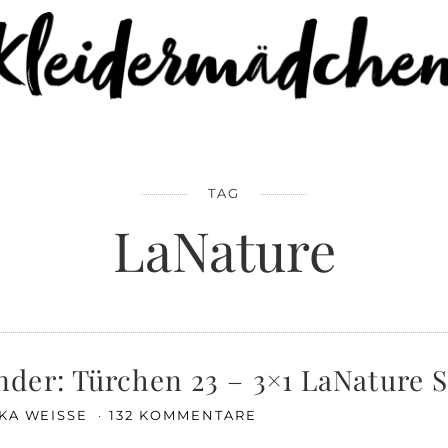
TAG
LaNature
der: Türchen 23 – 3×1 LaNature S
IKA WEISSE
132 KOMMENTARE