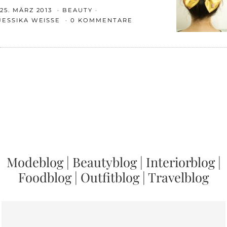
25. MÄRZ 2013
BEAUTY
JESSIKA WEISSE
0 KOMMENTARE
Modeblog
|
Beautyblog
|
Interiorblog
|
Foodblog
|
Outfitblog
|
Travelblog