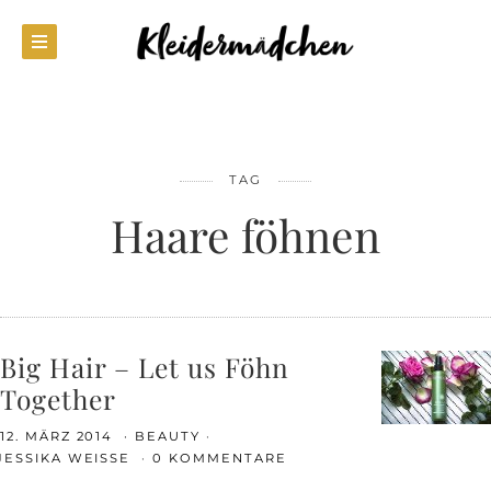
TAG
Haare föhnen
Big Hair – Let us Föhn
Together
12. MÄRZ 2014
BEAUTY
JESSIKA WEISSE
0 KOMMENTARE