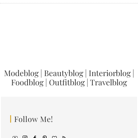
Modeblog
|
Beautyblog
|
Interiorblog
|
Foodblog
|
Outfitblog
|
Travelblog
Follow Me!