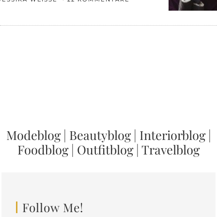
Modeblog
|
Beautyblog
|
Interiorblog
|
Foodblog
|
Outfitblog
|
Travelblog
Follow Me!