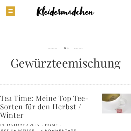
TAG
Gewürzteemischung
Tea Time: Meine Top Tee-
Sorten für den Herbst /
Winter
18. OKTOBER 2013
HOME
JESSIKA WEISSE
4 KOMMENTARE