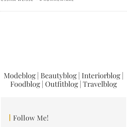
Modeblog
|
Beautyblog
|
Interiorblog
|
Foodblog
|
Outfitblog
|
Travelblog
Follow Me!