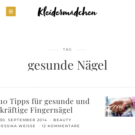
TAG
gesunde Nägel
10 Tipps für gesunde und
kräftige Fingernägel
30. SEPTEMBER 2014
BEAUTY
JESSIKA WEISSE
12 KOMMENTARE