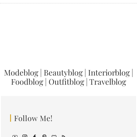
Modeblog
|
Beautyblog
|
Interiorblog
|
Foodblog
|
Outfitblog
|
Travelblog
Follow Me!