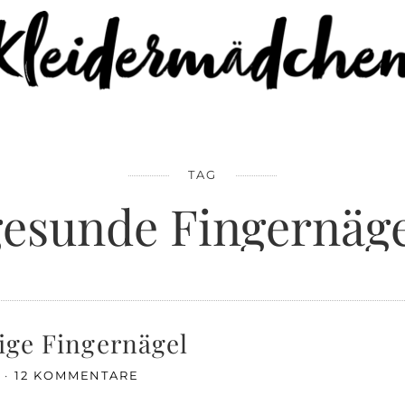
TAG
gesunde Fingernäge
tige Fingernägel
12 KOMMENTARE