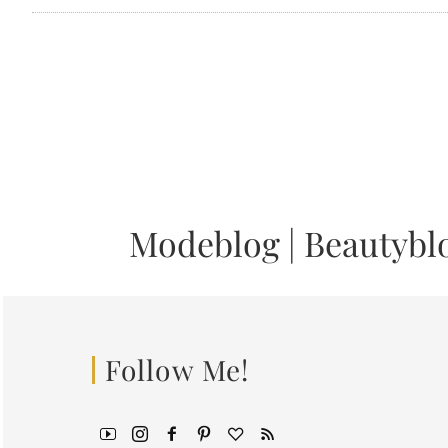
Modeblog
|
Beautybl
Follow Me!