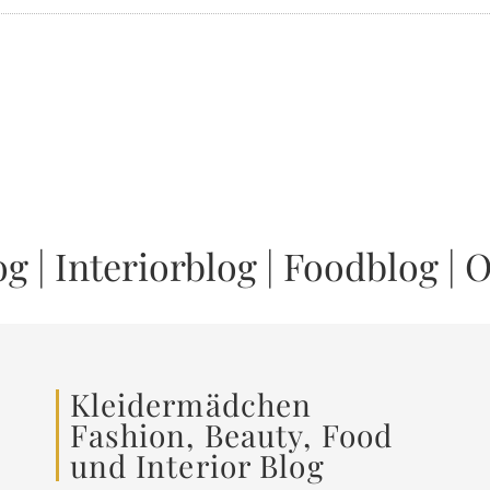
og
|
Interiorblog
|
Foodblog
|
O
Kleidermädchen
Fashion, Beauty, Food
und Interior Blog