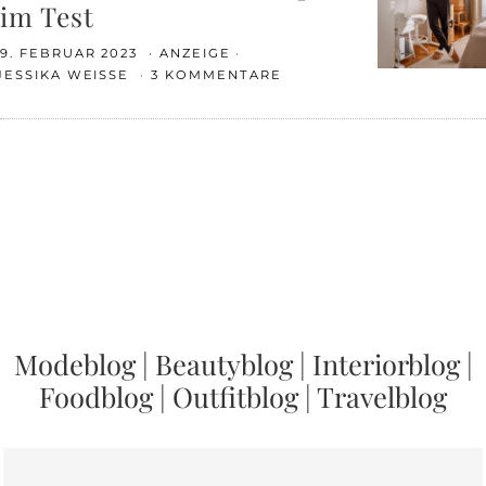
im Test
9. FEBRUAR 2023
ANZEIGE
JESSIKA WEISSE
3 KOMMENTARE
Modeblog
|
Beautyblog
|
Interiorblog
|
Foodblog
|
Outfitblog
|
Travelblog