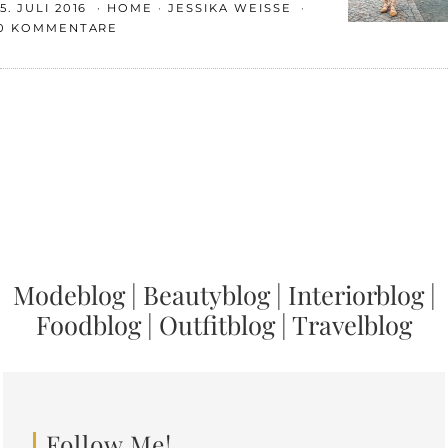
5. JULI 2016
HOME
JESSIKA WEISSE
0 KOMMENTARE
Modeblog
|
Beautyblog
|
Interiorblog
|
Foodblog
|
Outfitblog
|
Travelblog
Follow Me!