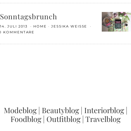
Sonntagsbrunch
14. JULI 2013
HOME
JESSIKA WEISSE
0 KOMMENTARE
Modeblog
|
Beautyblog
|
Interiorblog
|
Foodblog
|
Outfitblog
|
Travelblog