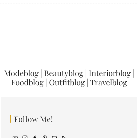
Modeblog
|
Beautyblog
|
Interiorblog
|
Foodblog
|
Outfitblog
|
Travelblog
Follow Me!