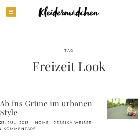
TAG
Freizeit Look
Ab ins Grüne im urbanen
Style
23. JULI 2013
HOME
JESSIKA WEISSE
4 KOMMENTARE