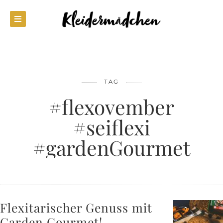
TAG
#flexovember
#seiflexi
#gardenGourmet
Flexitarischer Genuss mit
Garden Gourmet!