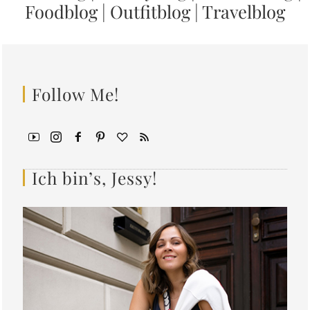
Foodblog
|
Outfitblog
|
Travelblog
Follow Me!
Ich bin’s, Jessy!