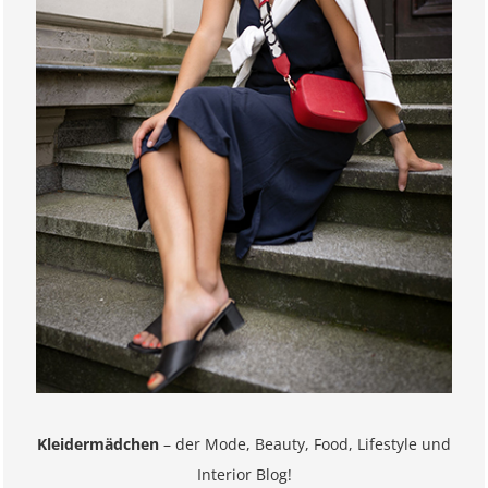
Kleidermädchen
– der Mode, Beauty, Food, Lifestyle und
Interior Blog!