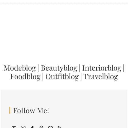
Modeblog
|
Beautyblog
|
Interiorblog
|
Foodblog
|
Outfitblog
|
Travelblog
Follow Me!