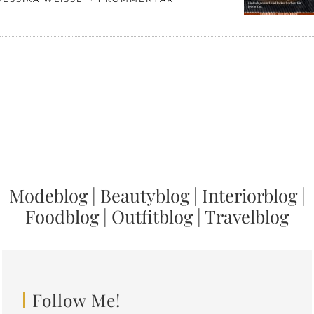
Modeblog
|
Beautyblog
|
Interiorblog
|
Foodblog
|
Outfitblog
|
Travelblog
Follow Me!