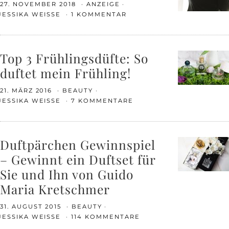
27. NOVEMBER 2018
ANZEIGE
JESSIKA WEISSE
1 KOMMENTAR
Top 3 Frühlingsdüfte: So
duftet mein Frühling!
21. MÄRZ 2016
BEAUTY
JESSIKA WEISSE
7 KOMMENTARE
Duftpärchen Gewinnspiel
– Gewinnt ein Duftset für
Sie und Ihn von Guido
Maria Kretschmer
31. AUGUST 2015
BEAUTY
JESSIKA WEISSE
114 KOMMENTARE