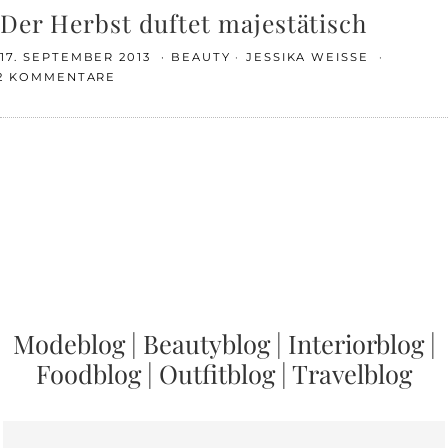
Der Herbst duftet majestätisch
17. SEPTEMBER 2013
BEAUTY
JESSIKA WEISSE
2 KOMMENTARE
Modeblog
|
Beautyblog
|
Interiorblog
|
Foodblog
|
Outfitblog
|
Travelblog