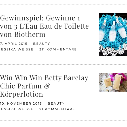
Gewinnspiel: Gewinne 1
von 3 L’Eau Eau de Toilette
von Biotherm
7. APRIL 2015
BEAUTY
JESSIKA WEISSE
311 KOMMENTARE
Win Win Win Betty Barclay
Chic Parfum &
Körperlotion
10. NOVEMBER 2013
BEAUTY
JESSIKA WEISSE
21 KOMMENTARE