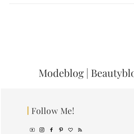
Modeblog
|
Beautybl
Follow Me!