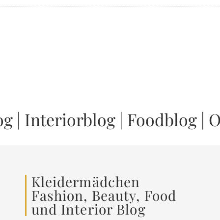
og
|
Interiorblog
|
Foodblog
|
O
Kleidermädchen
Fashion, Beauty, Food
und Interior Blog