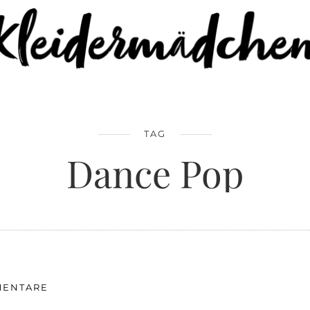
TAG
Dance Pop
MENTARE