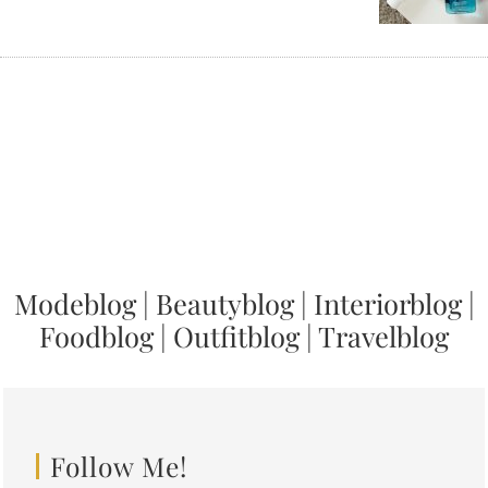
Modeblog
|
Beautyblog
|
Interiorblog
|
Foodblog
|
Outfitblog
|
Travelblog
Follow Me!