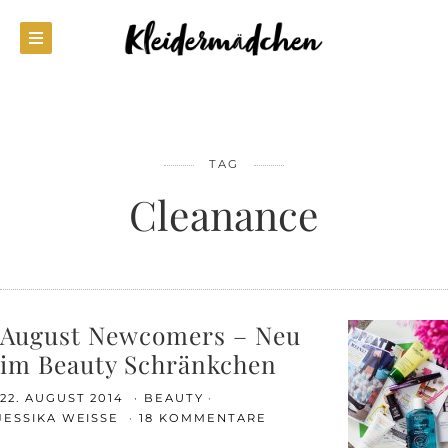
TAG
Cleanance
August Newcomers – Neu
im Beauty Schränkchen
22. AUGUST 2014
BEAUTY
JESSIKA WEISSE
18 KOMMENTARE