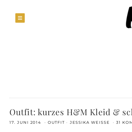
Outfit: kurzes H&M Kleid & s
17. JUNI 2014
OUTFIT
JESSIKA WEISSE
31 KO