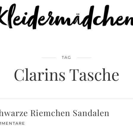
TAG
Clarins Tasche
chwarze Riemchen Sandalen
MMENTARE