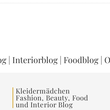
og
|
Interiorblog
|
Foodblog
|
O
Kleidermädchen
Fashion, Beauty, Food
und Interior Blog