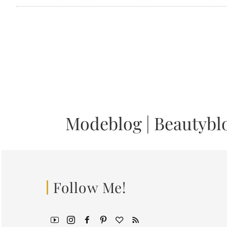
Modeblog
|
Beautybl
Follow Me!