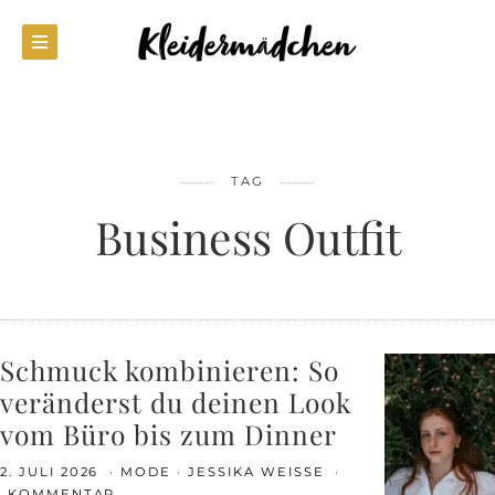
TAG
Business Outfit
Schmuck kombinieren: So
veränderst du deinen Look
vom Büro bis zum Dinner
2. JULI 2026
MODE
JESSIKA WEISSE
1 KOMMENTAR