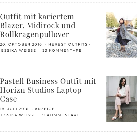
Outfit mit kariertem
Blazer, Midirock und
Rollkragenpullover
20. OKTOBER 2016
HERBST OUTFITS
JESSIKA WEISSE
33 KOMMENTARE
Pastell Business Outfit mit
Horizn Studios Laptop
Case
18. JULI 2016
ANZEIGE
JESSIKA WEISSE
9 KOMMENTARE