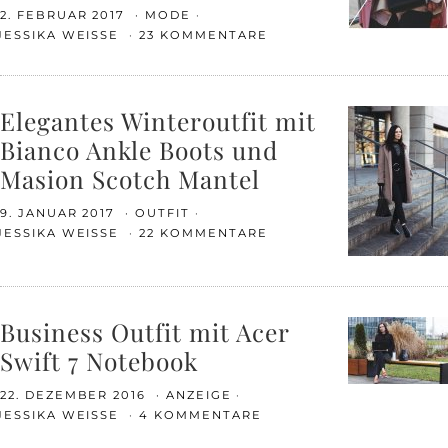
2. FEBRUAR 2017
MODE
JESSIKA WEISSE
23 KOMMENTARE
Elegantes Winteroutfit mit
Bianco Ankle Boots und
Masion Scotch Mantel
9. JANUAR 2017
OUTFIT
JESSIKA WEISSE
22 KOMMENTARE
Business Outfit mit Acer
Swift 7 Notebook
22. DEZEMBER 2016
ANZEIGE
JESSIKA WEISSE
4 KOMMENTARE