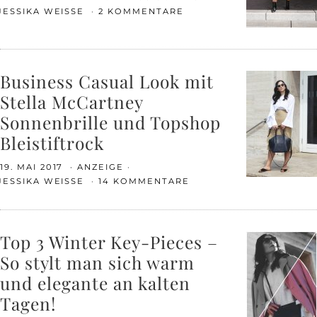
JESSIKA WEISSE
2 KOMMENTARE
Business Casual Look mit
Stella McCartney
Sonnenbrille und Topshop
Bleistiftrock
19. MAI 2017
ANZEIGE
JESSIKA WEISSE
14 KOMMENTARE
Top 3 Winter Key-Pieces –
So stylt man sich warm
und elegante an kalten
Tagen!