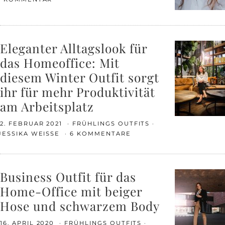
Eleganter Alltagslook für
das Homeoffice: Mit
diesem Winter Outfit sorgt
ihr für mehr Produktivität
am Arbeitsplatz
2. FEBRUAR 2021
FRÜHLINGS OUTFITS
JESSIKA WEISSE
6 KOMMENTARE
Business Outfit für das
Home-Office mit beiger
Hose und schwarzem Body
16. APRIL 2020
FRÜHLINGS OUTFITS