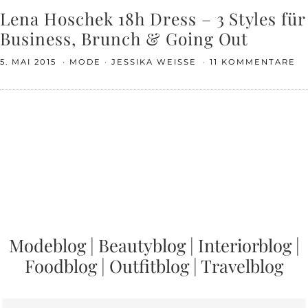
Lena Hoschek 18h Dress – 3 Styles für
Business, Brunch & Going Out
5. MAI 2015
MODE
JESSIKA WEISSE
11 KOMMENTARE
Modeblog
|
Beautyblog
|
Interiorblog
|
Foodblog
|
Outfitblog
|
Travelblog