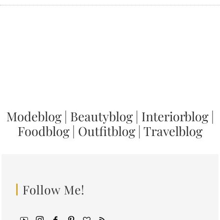
Modeblog
|
Beautyblog
|
Interiorblog
|
Foodblog
|
Outfitblog
|
Travelblog
Follow Me!