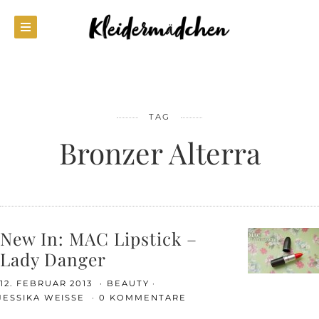
TAG
Bronzer Alterra
New In: MAC Lipstick –
Lady Danger
12. FEBRUAR 2013
BEAUTY
JESSIKA WEISSE
0 KOMMENTARE