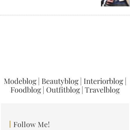
Modeblog
|
Beautyblog
|
Interiorblog
|
Foodblog
|
Outfitblog
|
Travelblog
Follow Me!