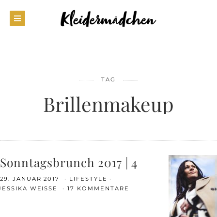
TAG
Brillenmakeup
Sonntagsbrunch 2017 | 4
29. JANUAR 2017
LIFESTYLE
JESSIKA WEISSE
17 KOMMENTARE