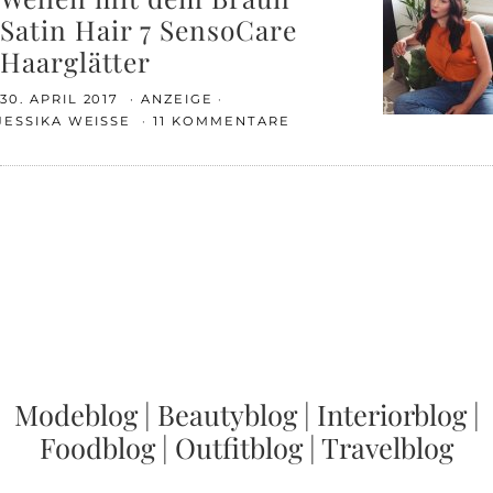
Satin Hair 7 SensoCare
Haarglätter
30. APRIL 2017
ANZEIGE
JESSIKA WEISSE
11 KOMMENTARE
Modeblog
|
Beautyblog
|
Interiorblog
|
Foodblog
|
Outfitblog
|
Travelblog