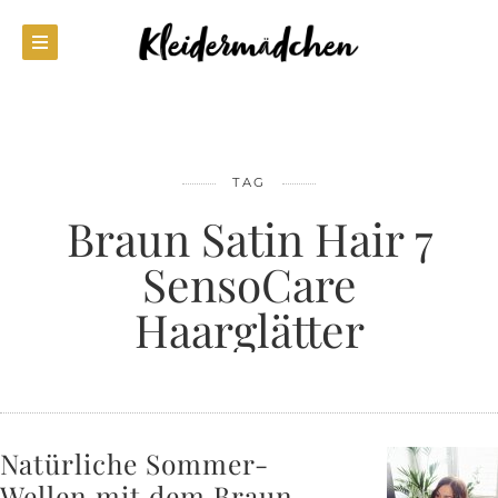
TAG
Braun Satin Hair 7
SensoCare
Haarglätter
Natürliche Sommer-
Wellen mit dem Braun