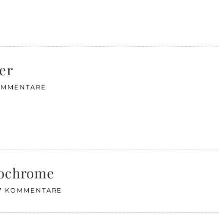
er
KOMMENTARE
nochrome
7 KOMMENTARE