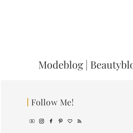
Modeblog
|
Beautybl
Follow Me!