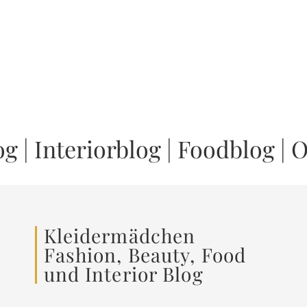
og
|
Interiorblog
|
Foodblog
|
O
Kleidermädchen
Fashion, Beauty, Food
und Interior Blog