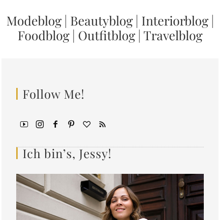
Modeblog
|
Beautyblog
|
Interiorblog
|
Foodblog
|
Outfitblog
|
Travelblog
Follow Me!
Ich bin’s, Jessy!