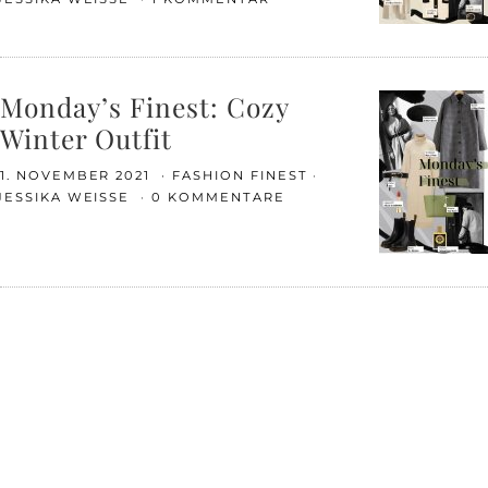
Monday’s Finest: Cozy
Winter Outfit
1. NOVEMBER 2021
FASHION FINEST
JESSIKA WEISSE
0 KOMMENTARE