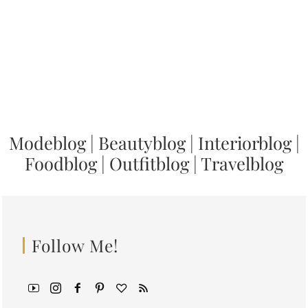
Modeblog
|
Beautyblog
|
Interiorblog
|
Foodblog
|
Outfitblog
|
Travelblog
Follow Me!