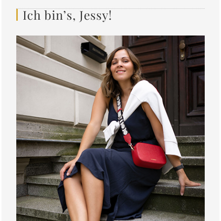
Ich bin’s, Jessy!