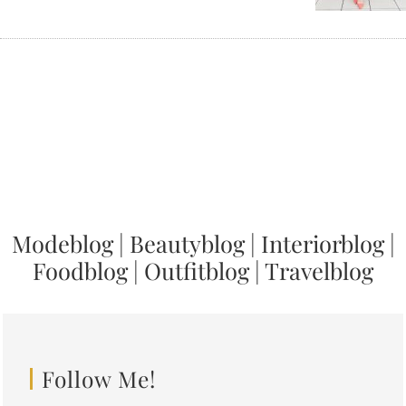
Modeblog
|
Beautyblog
|
Interiorblog
|
Foodblog
|
Outfitblog
|
Travelblog
Follow Me!