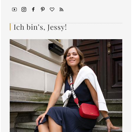
Ich bin’s, Jessy!