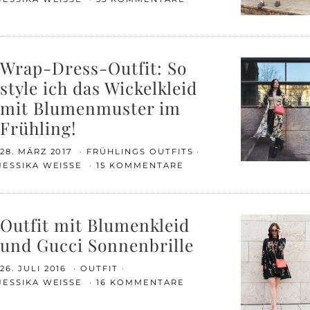
Wrap-Dress-Outfit: So
style ich das Wickelkleid
mit Blumenmuster im
Frühling!
28. MÄRZ 2017
FRÜHLINGS OUTFITS
JESSIKA WEISSE
15 KOMMENTARE
Outfit mit Blumenkleid
und Gucci Sonnenbrille
26. JULI 2016
OUTFIT
JESSIKA WEISSE
16 KOMMENTARE