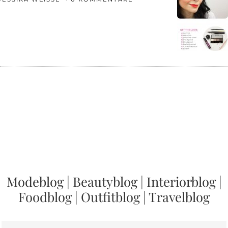
Modeblog
|
Beautyblog
|
Interiorblog
|
Foodblog
|
Outfitblog
|
Travelblog