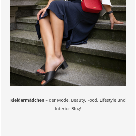
Kleidermädchen
– der Mode, Beauty, Food, Lifestyle und
Interior Blog!