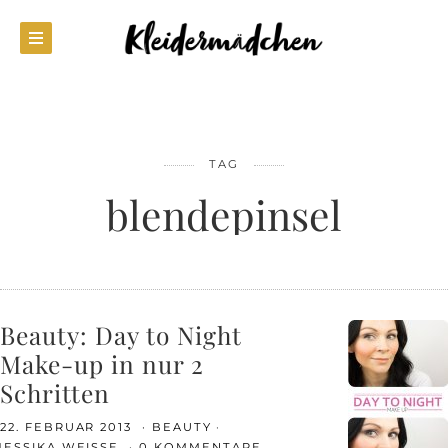
TAG
blendepinsel
Beauty: Day to Night
Make-up in nur 2
Schritten
22. FEBRUAR 2013
BEAUTY
JESSIKA WEISSE
0 KOMMENTARE