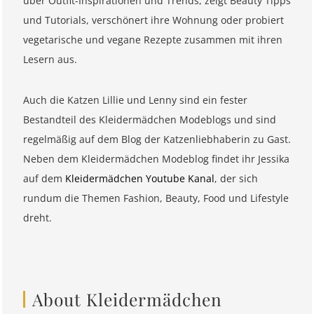
über Outfit-Inspirationen und Trends, zeigt Beauty Tipps
und Tutorials, verschönert ihre Wohnung oder probiert
vegetarische und vegane Rezepte zusammen mit ihren
Lesern aus.
Auch die Katzen Lillie und Lenny sind ein fester
Bestandteil des Kleidermädchen Modeblogs und sind
regelmäßig auf dem Blog der Katzenliebhaberin zu Gast.
Neben dem Kleidermädchen Modeblog findet ihr Jessika
auf dem
Kleidermädchen Youtube Kanal
, der sich
rundum die Themen Fashion, Beauty, Food und Lifestyle
dreht.
About Kleidermädchen