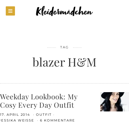
TAG
blazer H&M
Weekday Lookbook: My
Cosy Every Day Outfit
17. APRIL 2014
OUTFIT
JESSIKA WEISSE
6 KOMMENTARE