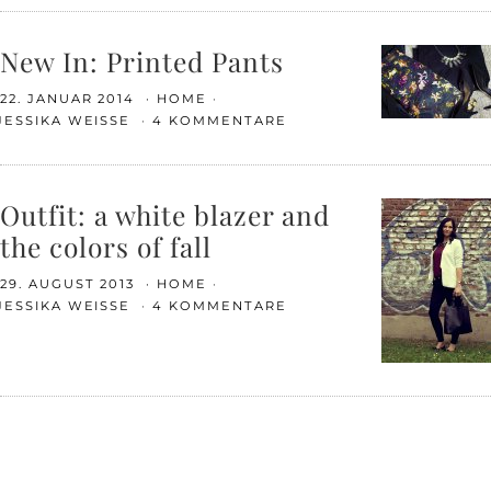
New In: Printed Pants
22. JANUAR 2014
HOME
JESSIKA WEISSE
4 KOMMENTARE
Outfit: a white blazer and
the colors of fall
29. AUGUST 2013
HOME
JESSIKA WEISSE
4 KOMMENTARE