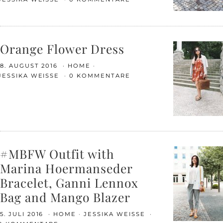
Orange Flower Dress
8. AUGUST 2016
HOME
JESSIKA WEISSE
0 KOMMENTARE
#MBFW Outfit with
Marina Hoermanseder
Bracelet, Ganni Lennox
Bag and Mango Blazer
5. JULI 2016
HOME
JESSIKA WEISSE