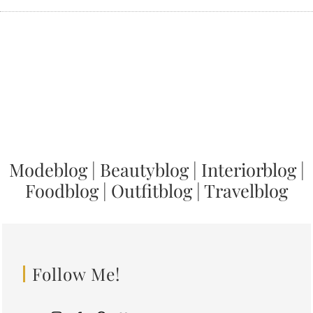
Modeblog
|
Beautyblog
|
Interiorblog
|
Foodblog
|
Outfitblog
|
Travelblog
Follow Me!