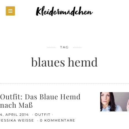
TAG
blaues hemd
Outfit: Das Blaue Hemd
nach Maß
4. APRIL 2014
OUTFIT
JESSIKA WEISSE
0 KOMMENTARE