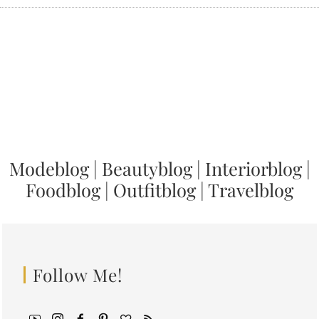
Modeblog
|
Beautyblog
|
Interiorblog
|
Foodblog
|
Outfitblog
|
Travelblog
Follow Me!