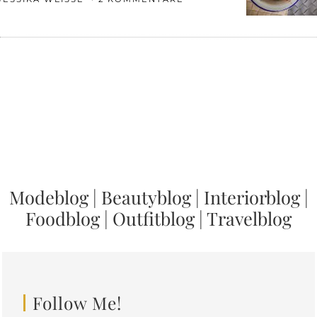
Modeblog
|
Beautyblog
|
Interiorblog
|
Foodblog
|
Outfitblog
|
Travelblog
Follow Me!