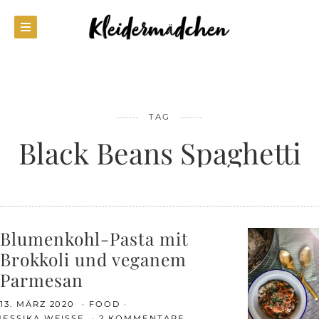
TAG
Black Beans Spaghetti
Blumenkohl-Pasta mit
Brokkoli und veganem
Parmesan
13. MÄRZ 2020
FOOD
JESSIKA WEISSE
2 KOMMENTARE