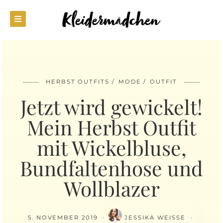
HERBST OUTFITS
MODE
OUTFIT
Jetzt wird gewickelt!
Mein Herbst Outfit
mit Wickelbluse,
Bundfaltenhose und
Wollblazer
5. NOVEMBER 2019
JESSIKA WEISSE