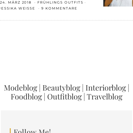
24. MÄRZ 2018
FRÜHLINGS OUTFITS
JESSIKA WEISSE
9 KOMMENTARE
Modeblog
|
Beautyblog
|
Interiorblog
|
Foodblog
|
Outfitblog
|
Travelblog
Follow Me!