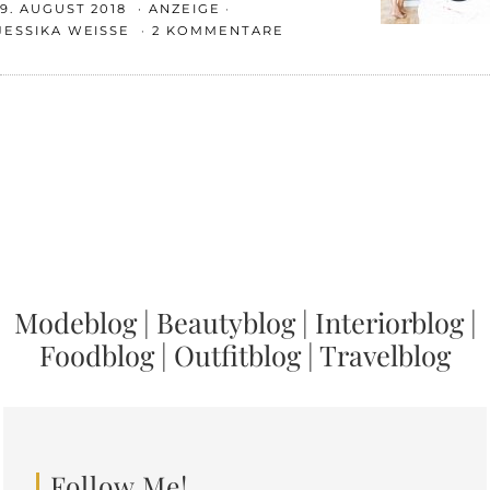
9. AUGUST 2018
ANZEIGE
JESSIKA WEISSE
2 KOMMENTARE
Modeblog
|
Beautyblog
|
Interiorblog
|
Foodblog
|
Outfitblog
|
Travelblog
Follow Me!