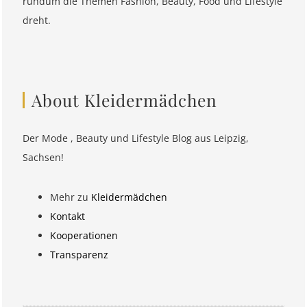
rundum die Themen Fashion, Beauty, Food und Lifestyle
dreht.
About Kleidermädchen
Der Mode , Beauty und Lifestyle Blog aus Leipzig,
Sachsen!
Mehr zu
Kleidermädchen
Kontakt
Kooperationen
Transparenz