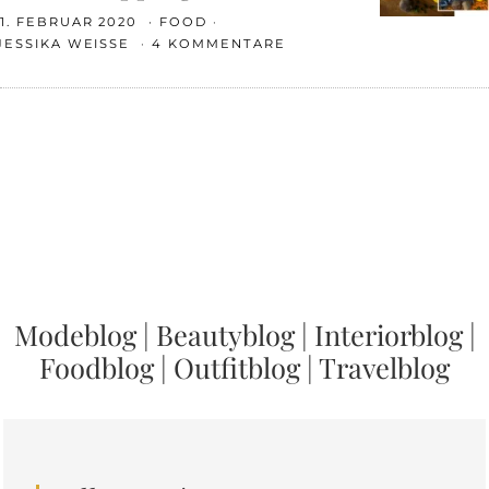
1. FEBRUAR 2020
FOOD
JESSIKA WEISSE
4 KOMMENTARE
Modeblog
|
Beautyblog
|
Interiorblog
|
Foodblog
|
Outfitblog
|
Travelblog