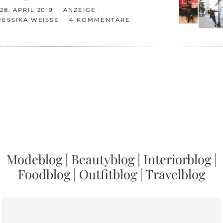
28. APRIL 2019
ANZEIGE
JESSIKA WEISSE
4 KOMMENTARE
Modeblog
|
Beautyblog
|
Interiorblog
|
Foodblog
|
Outfitblog
|
Travelblog