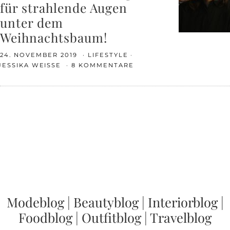
für strahlende Augen
unter dem
Weihnachtsbaum!
24. NOVEMBER 2019
LIFESTYLE
JESSIKA WEISSE
8 KOMMENTARE
Modeblog
|
Beautyblog
|
Interiorblog
|
Foodblog
|
Outfitblog
|
Travelblog