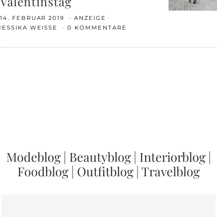
Valentinstag
14. FEBRUAR 2019
ANZEIGE
JESSIKA WEISSE
0 KOMMENTARE
Modeblog
|
Beautyblog
|
Interiorblog
|
Foodblog
|
Outfitblog
|
Travelblog