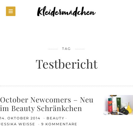
TAG
Testbericht
October Newcomers – Neu
im Beauty Schränkchen
14. OKTOBER 2014
BEAUTY
JESSIKA WEISSE
9 KOMMENTARE