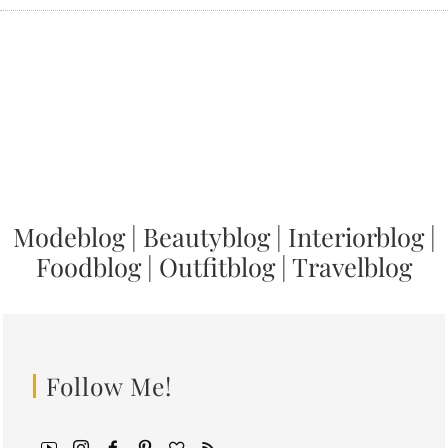
Modeblog
|
Beautyblog
|
Interiorblog
|
Foodblog
|
Outfitblog
|
Travelblog
Follow Me!