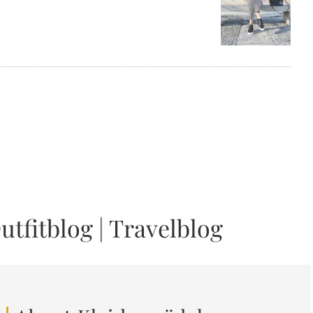
utfitblog
|
Travelblog