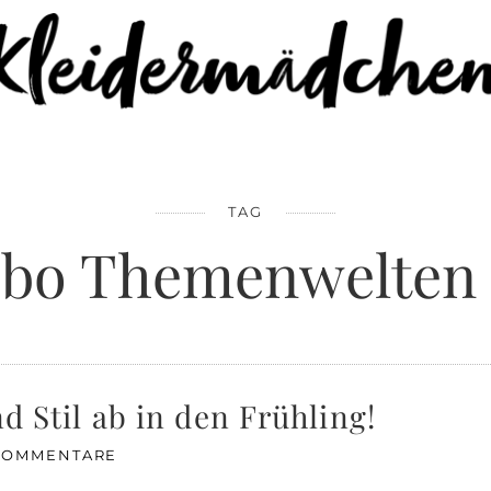
TAG
ibo Themenwelten 
nd Stil ab in den Frühling!
 KOMMENTARE