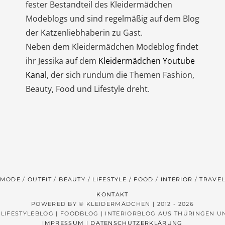
fester Bestandteil des Kleidermädchen
Modeblogs und sind regelmäßig auf dem Blog
der Katzenliebhaberin zu Gast.
Neben dem Kleidermädchen Modeblog findet
ihr Jessika auf dem
Kleidermädchen Youtube
Kanal
, der sich rundum die Themen Fashion,
Beauty, Food und Lifestyle dreht.
MODE
OUTFIT
BEAUTY
LIFESTYLE
FOOD
INTERIOR
TRAVE
KONTAKT
POWERED BY © KLEIDERMÄDCHEN | 2012 - 2026
 LIFESTYLEBLOG | FOODBLOG | INTERIORBLOG AUS THÜRINGEN 
IMPRESSUM
|
DATENSCHUTZERKLÄRUNG