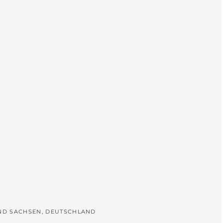
L
UND SACHSEN, DEUTSCHLAND