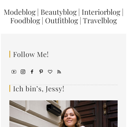
Modeblog
|
Beautyblog
|
Interiorblog
|
Foodblog
|
Outfitblog
|
Travelblog
Follow Me!
Ich bin’s, Jessy!