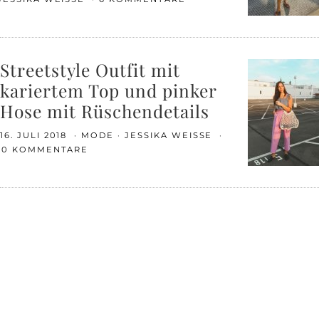
Streetstyle Outfit mit
kariertem Top und pinker
Hose mit Rüschendetails
16. JULI 2018
MODE
JESSIKA WEISSE
10 KOMMENTARE