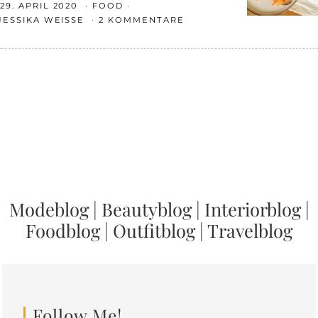
29. APRIL 2020
FOOD
JESSIKA WEISSE
2 KOMMENTARE
Modeblog
|
Beautyblog
|
Interiorblog
|
Foodblog
|
Outfitblog
|
Travelblog
Follow Me!