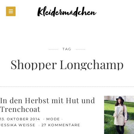
TAG
Shopper Longchamp
In den Herbst mit Hut und
Trenchcoat
13. OKTOBER 2014
MODE
JESSIKA WEISSE
27 KOMMENTARE