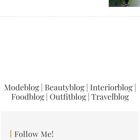
Modeblog
|
Beautyblog
|
Interiorblog
|
Foodblog
|
Outfitblog
|
Travelblog
Follow Me!